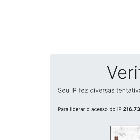
Ver
Seu IP fez diversas tentati
Para liberar o acesso
do IP
216.73