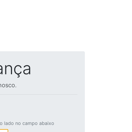
ança
nosco.
ao lado no campo abaixo