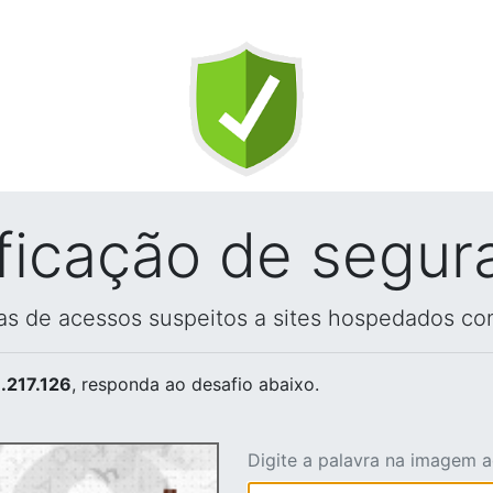
ificação de segur
vas de acessos suspeitos a sites hospedados co
.217.126
, responda ao desafio abaixo.
Digite a palavra na imagem 