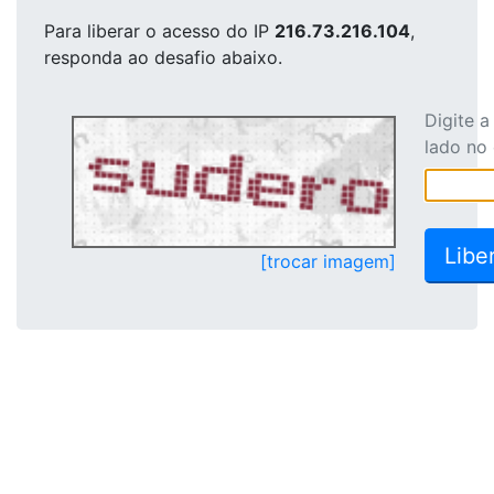
Para liberar o acesso
do IP
216.73.216.104
,
responda ao desafio abaixo.
Digite 
lado no
[trocar imagem]