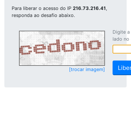
Para liberar o acesso
do IP
216.73.216.41
,
responda ao desafio abaixo.
Digite 
lado no
[trocar imagem]